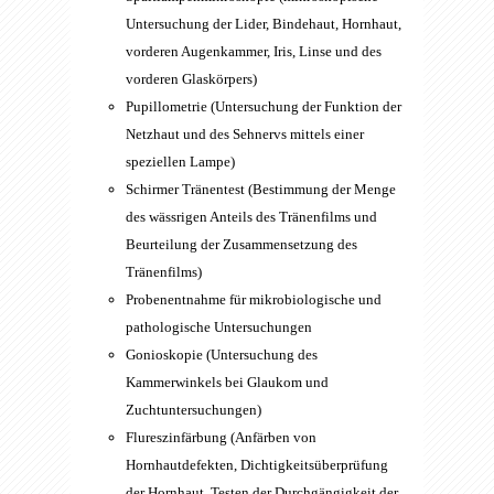
Untersuchung der Lider, Bindehaut, Hornhaut,
vorderen Augenkammer, Iris, Linse und des
vorderen Glaskörpers)
Pupillometrie (Untersuchung der Funktion der
Netzhaut und des Sehnervs mittels einer
speziellen Lampe)
Schirmer Tränentest (Bestimmung der Menge
des wässrigen Anteils des Tränenfilms und
Beurteilung der Zusammensetzung des
Tränenfilms)
Probenentnahme für mikrobiologische und
pathologische Untersuchungen
Gonioskopie (Untersuchung des
Kammerwinkels bei Glaukom und
Zuchtuntersuchungen)
Flureszinfärbung (Anfärben von
Hornhautdefekten, Dichtigkeitsüberprüfung
der Hornhaut, Testen der Durchgängigkeit der