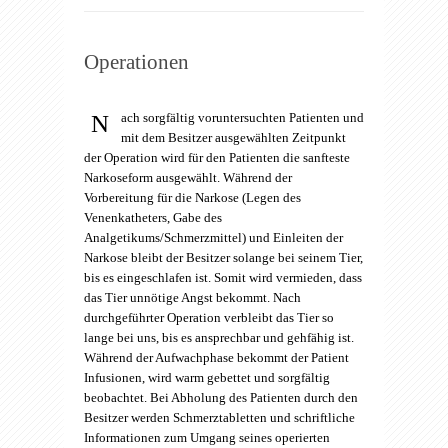
Operationen
N
ach sorgfältig voruntersuchten Patienten und
mit dem Besitzer ausgewählten Zeitpunkt
der Operation wird für den Patienten die sanfteste
Narkoseform ausgewählt. Während der
Vorbereitung für die Narkose (Legen des
Venenkatheters, Gabe des
Analgetikums/Schmerzmittel) und Einleiten der
Narkose bleibt der Besitzer solange bei seinem Tier,
bis es eingeschlafen ist. Somit wird vermieden, dass
das Tier unnötige Angst bekommt. Nach
durchgeführter Operation verbleibt das Tier so
lange bei uns, bis es ansprechbar und gehfähig ist.
Während der Aufwachphase bekommt der Patient
Infusionen, wird warm gebettet und sorgfältig
beobachtet. Bei Abholung des Patienten durch den
Besitzer werden Schmerztabletten und schriftliche
Informationen zum Umgang seines operierten