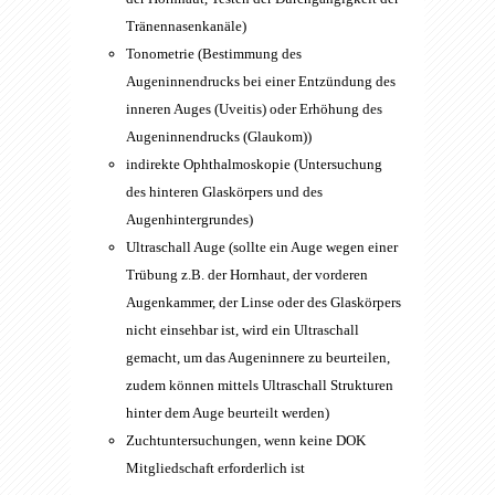
Tränennasenkanäle)
Tonometrie (Bestimmung des
Augeninnendrucks bei einer Entzündung des
inneren Auges (Uveitis) oder Erhöhung des
Augeninnendrucks (Glaukom))
indirekte Ophthalmoskopie (Untersuchung
des hinteren Glaskörpers und des
Augenhintergrundes)
Ultraschall Auge (sollte ein Auge wegen einer
Trübung z.B. der Hornhaut, der vorderen
Augenkammer, der Linse oder des Glaskörpers
nicht einsehbar ist, wird ein Ultraschall
gemacht, um das Augeninnere zu beurteilen,
zudem können mittels Ultraschall Strukturen
hinter dem Auge beurteilt werden)
Zuchtuntersuchungen, wenn keine DOK
Mitgliedschaft erforderlich ist