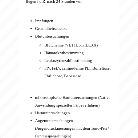
liegen i.d.R. nach 24 Stunden vor.
Impfungen
Gesundheitschecks
Blutuntersuchungen
Blutchemie (VETTEST/IDEXX)
Hämatokritbestimmung
Leukozytenzahlbestimmung
FIV, FeLV, canine/feline PLI, Borreliose,
Ehrlichose, Babesiose
mikroskopische Hautuntersuchungen (Nativ;
Anwendung spezieller Färbeverfahren)
Harnuntersuchungen
Augenuntersuchungen
(Augendruckmessungen mit dem Tono-Pen /
Fundusspiegelungen)