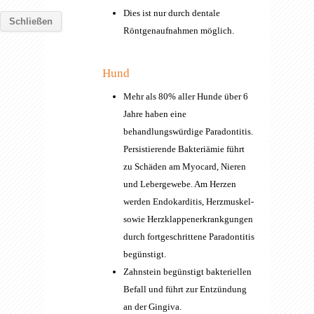
Dies ist nur durch dentale
Schließen
Röntgenaufnahmen möglich.
Hund
Mehr als 80% aller Hunde über 6
Jahre haben eine
behandlungswürdige Paradontitis.
Persistierende Bakteriämie führt
zu Schäden am Myocard, Nieren
und Lebergewebe. Am Herzen
werden Endokarditis, Herzmuskel-
sowie Herzklappenerkrankgungen
durch fortgeschrittene Paradontitis
begünstigt.
Zahnstein begünstigt bakteriellen
Befall und führt zur Entzündung
an der Gingiva.