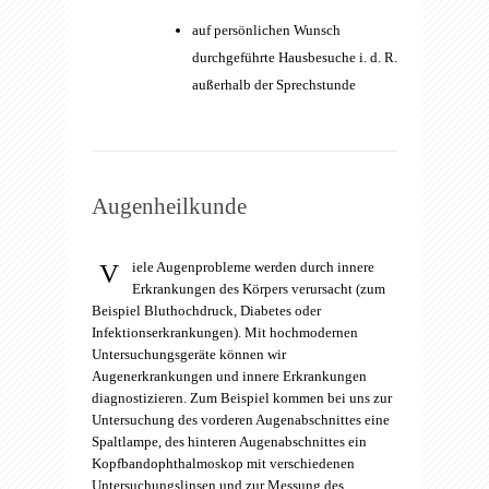
auf persönlichen Wunsch
durchgeführte Hausbesuche i. d. R.
außerhalb der Sprechstunde
Augenheilkunde
V
iele Augenprobleme werden durch innere
Erkrankungen des Körpers verursacht (zum
Beispiel Bluthochdruck, Diabetes oder
Infektionserkrankungen). Mit hochmodernen
Untersuchungsgeräte können wir
Augenerkrankungen und innere Erkrankungen
diagnostizieren. Zum Beispiel kommen bei uns zur
Untersuchung des vorderen Augenabschnittes eine
Spaltlampe, des hinteren Augenabschnittes ein
Kopfbandophthalmoskop mit verschiedenen
Untersuchungslinsen und zur Messung des