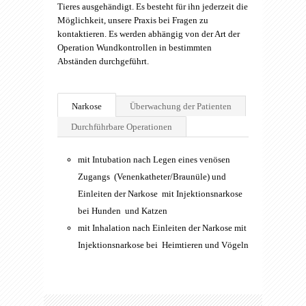
Tieres ausgehändigt. Es besteht für ihn jederzeit die
Möglichkeit, unsere Praxis bei Fragen zu
kontaktieren. Es werden abhängig von der Art der
Operation Wundkontrollen in bestimmten
Abständen durchgeführt.
Narkose
Überwachung der Patienten
Durchführbare Operationen
mit
Intubation
nach Legen eines venösen
Zugangs (Venenkatheter/Braunüle) und
Einleiten der Narkose mit Injektionsnarkose
bei Hunden und Katzen
mit
Inhalation
nach Einleiten der Narkose mit
Injektionsnarkose bei Heimtieren und Vögeln