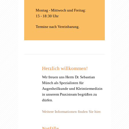
Montag - Mittwoch und Freitag:
15 - 18:30 Uhr
Termine nach Vereinbarung.
Herzlich willkommen!
Wir freuen uns Herrn Dr. Sebastian
Münch als Spezialisten für
Augenheilkunde und Kleintiermedizin
in unserem Praxisteam begrüßen zu
dürfen.
Weitere Informationen finden Sie hier.
Notfälle