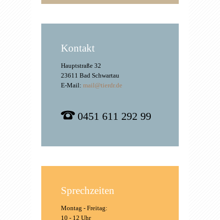
Kontakt
Hauptstraße 32
23611 Bad Schwartau
E-Mail:
mail@tierdr.de
0451 611 292 99
Sprechzeiten
Montag - Freitag:
10 - 12 Uhr