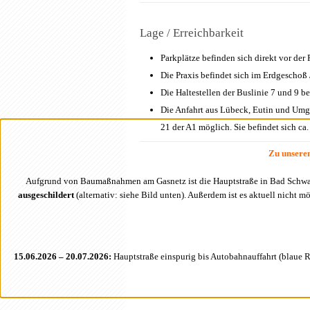
Lage / Erreichbarkeit
Parkplätze befinden sich direkt vor der 
Die Praxis befindet sich im Erdgeschoß /
Die Haltestellen der Buslinie 7 und 9 b
Die Anfahrt aus Lübeck, Eutin und Umg
21 der A1 möglich. Sie befindet sich ca.
Zu unseren
Aufgrund von Baumaßnahmen am Gasnetz ist die Hauptstraße in Bad Schw
ausgeschildert
(alternativ: siehe Bild unten). Außerdem ist es aktuell nicht 
15.06.2026 – 20.07.2026:
Hauptstraße einspurig bis Autobahnauffahrt (blaue 