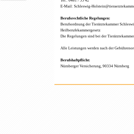
Tel.: 0481 / 55 42
E-Mail: Schleswig-Holstein@tieraerztekamm
Berufsrechtliche Regelungen:
Berufsordnung der Tierärztekammer Schleswi
Heilberufekammergesetz
Die Regelungen sind bei der Tierärztekammer
Alle Leistungen werden nach der Gebührenor
Berufshaftpflicht:
Nürnberger Versicherung, 90334 Nürnberg