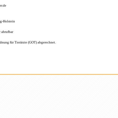
er.de
g-Holstein
 abrufbar
dnung für Tierärzte (GOT) abgerechnet.